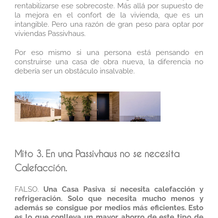
rentabilizarse ese sobrecoste. Más allá por supuesto de
la mejora en el confort de la vivienda, que es un
intangible. Pero una razón de gran peso para optar por
viviendas Passivhaus.
Por eso mismo si una persona está pensando en
construirse una casa de obra nueva, la diferencia no
debería ser un obstáculo insalvable.
Mito 3. En una Passivhaus no se necesita
Calefacción.
FALSO.
Una Casa Pasiva sí necesita calefacción y
refrigeración. Solo que necesita mucho menos y
además se consigue por medios más eficientes. Esto
es lo que conlleva un mayor ahorro de este tipo de