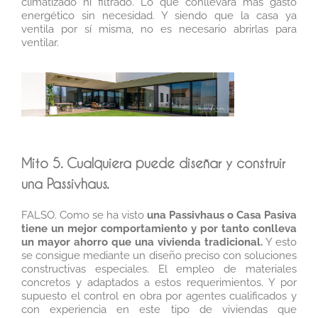
climatizado ni filtrado. Lo que conllevará más gasto
energético sin necesidad. Y siendo que la casa ya
ventila por sí misma, no es necesario abrirlas para
ventilar.
Mito 5. Cualquiera puede diseñar y construir
una Passivhaus.
FALSO. Como se ha visto
una Passivhaus o Casa Pasiva
tiene un mejor comportamiento y por tanto conlleva
un mayor ahorro que una vivienda tradicional.
Y esto
se consigue mediante un diseño preciso con soluciones
constructivas especiales. El empleo de materiales
concretos y adaptados a estos requerimientos. Y por
supuesto el control en obra por agentes cualificados y
con experiencia en este tipo de viviendas que