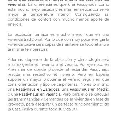
viviendas.
La diferencia es que una Passivhaus, como
está mucho mejor aislada y es más hermética, conserva
mejor la temperatura interior. Consiguiendo así
condiciones de confort con mucho menos aporte de
energía.
La oscilación térmica es mucho menor que en una
vivienda tradicional. Por lo que con muy poca energía la
vivienda pasiva será capaz de mantenerse todo el año a
la misma temperatura.
Además, depende de la ubicación y climatología será
más exigente el invierno o el verano. Por ejemplo, en
Alemania de dónde procede el estándar Passivhaus
resulta más restrictivo el invierno. Pero en España
supone un mayor problema el verano según en qué
zona, orientación y tipo de carpinterías… No es lo mismo
una
Passivhaus en Zaragoza
, una
Passivhaus en Madrid
o una
Passivhaus en Valencia
. Pero para ello se calculan
las transmitancias y demandas de la vivienda en fase de
proyecto, para asegurar un perfecto funcionamiento de
la Casa Pasiva durante toda su vida útil.