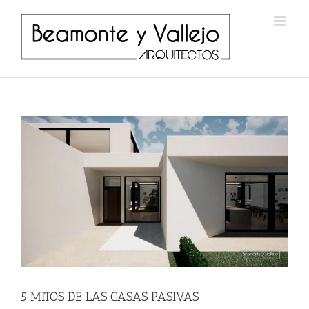
Saltar
al
contenido
5 MITOS DE LAS CASAS PASIVAS