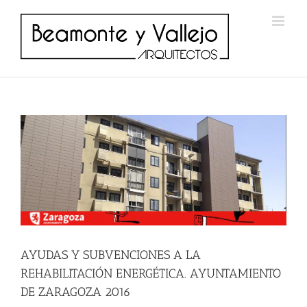
Saltar
al
contenido
AYUDAS Y SUBVENCIONES A LA
REHABILITACIÓN ENERGÉTICA. AYUNTAMIENTO
DE ZARAGOZA 2016