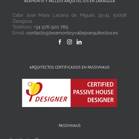
BEAMONTE Y VALLEJO ARQUITECTOS EN ZARAGOZA
Calle José María Lacarra de Miguel, 39-41, 50008
Zaragoza
Teléfono:
+34 976 920 789
Email:
contacto@beamonteyvallejoarquitectos.es
ARQUITECTOS CERTIFICADOS EN PASSIVHAUS
PASSIVHAUS