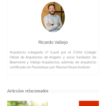
Ricardo Vallejo
Arquitecto colegiado nº 6.406 por el COAA (
Colegio
Oficial de Arquitectos de Aragón
) y socio fundador de
Beamonte y Vallejo Arquitectos, además de arquitecto
certificado en Passivhaus por
Passive House Institute
Artículos relacionados