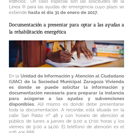
edificios”. Un caso especial son las solicitudes de la
Línea III para las ayudas de emergencia cuyo plazo se
extiende
hasta el día 31 de enero de 2017.
Documentación a presentar para optar a las ayudas a
la rehabilitación energética
En la
Unidad de Información y Atención al Ciudadano
(UIAC) de la Sociedad Municipal Zaragoza Vivienda
es donde se puede solicitar la información y
documentación necesaria para preparar la instancia
para acogerse a las ayudas y subvenciones
disponibles.
Allí mismo es donde debe presentarse
toda la documentación. A recordar, está situada en
la
calle San Pablo nº 48 y con horario de atención al
público de lunes a jueves de 9.00 a 17.00 horas y los
viernes de 9.00 a 14.00. El teléfono de atención es el
976 405 888.