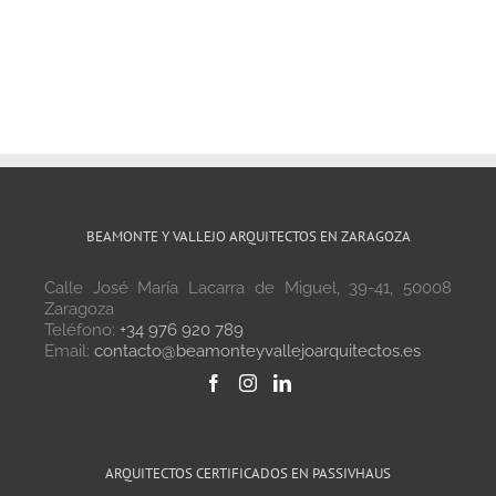
BEAMONTE Y VALLEJO ARQUITECTOS EN ZARAGOZA
Calle José María Lacarra de Miguel, 39-41, 50008
Zaragoza
Teléfono:
+34 976 920 789
Email:
contacto@beamonteyvallejoarquitectos.es
ARQUITECTOS CERTIFICADOS EN PASSIVHAUS