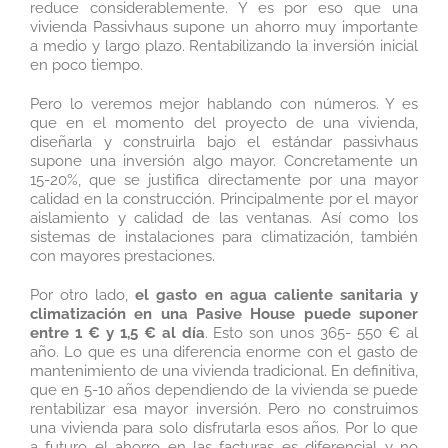
reduce considerablemente. Y es por eso que una
vivienda Passivhaus supone un ahorro muy importante
a medio y largo plazo. Rentabilizando la inversión inicial
en poco tiempo.
Pero lo veremos mejor hablando con números. Y es
que en el momento del proyecto de una vivienda,
diseñarla y construirla bajo el estándar passivhaus
supone una inversión algo mayor. Concretamente un
15-20%, que se justifica directamente por una mayor
calidad en la construcción. Principalmente por el mayor
aislamiento y calidad de las ventanas. Así como los
sistemas de instalaciones para climatización, también
con mayores prestaciones.
Por otro lado,
el gasto en agua caliente sanitaria y
climatización en una Pasive House puede suponer
entre 1 € y 1,5 € al día
. Esto son unos 365- 550 € al
año. Lo que es una diferencia enorme con el gasto de
mantenimiento de una vivienda tradicional. En definitiva,
que en 5-10 años dependiendo de la vivienda se puede
rentabilizar esa mayor inversión. Pero no construimos
una vivienda para solo disfrutarla esos años. Por lo que
a futuro el ahorro en las facturas es diferencial y no