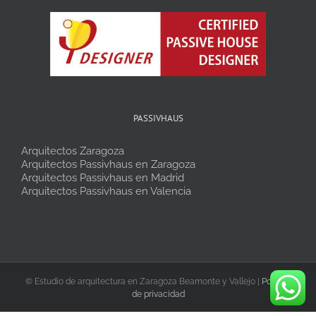
PASSIVHAUS
Arquitectos Zaragoza
Arquitectos Passivhaus en Zaragoza
Arquitectos Passivhaus en Madrid
Arquitectos Passivhaus en Valencia
©
Estudio de arquitectura en Zaragoza Beamonte y Vallejo |
Política
de privacidad