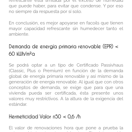
refrescante está limitada por el exceso de humedad
que puede haber, para evitar que condense. Y por eso
no siempre da respuesta por sí solo.
En conclusión, es mejor apoyarse en facoils que tienen
mayor capacidad refrescante sin humedecer tanto el
ambiente.
Demanda de energía primaria renovable (EPR) <
60 kWh/m²a
Se podrá optar a un tipo de Certificado Passivhaus
(Classic, Plus o Premium) en función de la demanda
global de energía primaria renovable y así mismo de la
generación de energía renovable. Al igual que con otros
conceptos de demanda, se exige que para que una
vivienda pueda ser certificada, ésta presente unos
valores muy restrictivos. A la altura de la exigencia del
estándar.
Hermeticidad Valor n50 < 0,6 /h
El valor de renovaciones hora que pone a prueba la