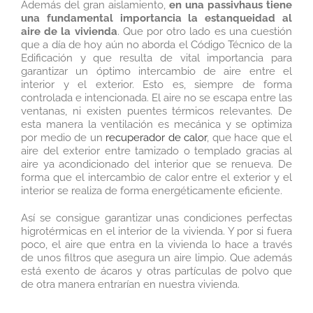
Además del gran aislamiento,
en una passivhaus tiene
una fundamental importancia la estanqueidad al
aire de la vivienda
. Que por otro lado es una cuestión
que a día de hoy aún no aborda el Código Técnico de la
Edificación y que resulta de vital importancia para
garantizar un óptimo intercambio de aire entre el
interior y el exterior. Esto es, siempre de forma
controlada e intencionada. El aire no se escapa entre las
ventanas, ni existen puentes térmicos relevantes. De
esta manera la ventilación es mecánica y se optimiza
por medio de un
recuperador de calor
, que hace que el
aire del exterior entre tamizado o templado gracias al
aire ya acondicionado del interior que se renueva. De
forma que el intercambio de calor entre el exterior y el
interior se realiza de forma energéticamente eficiente.
Así se consigue garantizar unas condiciones perfectas
higrotérmicas en el interior de la vivienda. Y por si fuera
poco, el aire que entra en la vivienda lo hace a través
de unos filtros que asegura un aire limpio. Que además
está exento de ácaros y otras partículas de polvo que
de otra manera entrarían en nuestra vivienda.