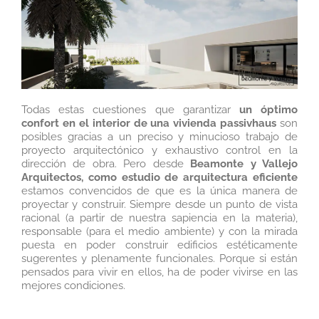
Todas estas cuestiones que garantizar
un óptimo
confort en el interior de una vivienda passivhaus
son
posibles gracias a un preciso y minucioso trabajo de
proyecto arquitectónico y exhaustivo control en la
dirección de obra. Pero desde
Beamonte y Vallejo
Arquitectos, como estudio de arquitectura eficiente
estamos convencidos de que es la única manera de
proyectar y construir. Siempre desde un punto de vista
racional (a partir de nuestra sapiencia en la materia),
responsable (para el medio ambiente) y con la mirada
puesta en poder construir edificios estéticamente
sugerentes y plenamente funcionales. Porque si están
pensados para vivir en ellos, ha de poder vivirse en las
mejores condiciones.