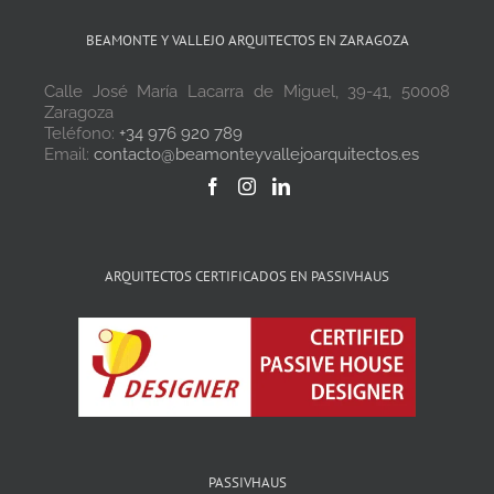
BEAMONTE Y VALLEJO ARQUITECTOS EN ZARAGOZA
Calle José María Lacarra de Miguel, 39-41, 50008
Zaragoza
Teléfono:
+34 976 920 789
Email:
contacto@beamonteyvallejoarquitectos.es
ARQUITECTOS CERTIFICADOS EN PASSIVHAUS
PASSIVHAUS