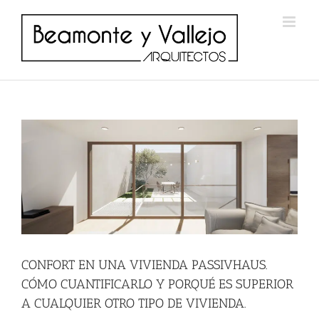
Saltar
al
contenido
CONFORT EN UNA VIVIENDA PASSIVHAUS.
CÓMO CUANTIFICARLO Y PORQUÉ ES SUPERIOR
A CUALQUIER OTRO TIPO DE VIVIENDA.