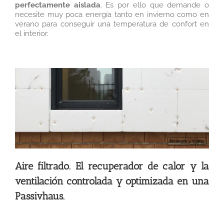
perfectamente aislada
. Es por ello que demande o
necesite muy poca energía tanto en invierno como en
verano para conseguir una temperatura de confort en
el interior.
Aire filtrado. El recuperador de calor y la
ventilación controlada y optimizada en una
Passivhaus.