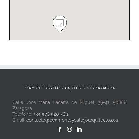
BEAMONTE Y VALLEJO ARQUITECTOS EN ZARAGOZA
Calle José María Lacarra de Miguel, 39-41, 50008
Zaragoza
Teléfono:
+34 976 920 789
Email:
contacto@beamonteyvallejoarquitectos.es